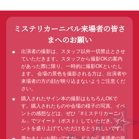
ミステリカーニバル来場者の皆さ
まへのお願い
出演者の撮影は、スタッフ以外一切禁止とさせ
ていただきます。スタッフから撮影OKの案内
があった際に限り、一時的に撮影OKといたし
ます。 会場の景色を撮影される方は、出演者や
来場者の方の顔が映り込まないようご注意くだ
さい。
購入されたサイン本の撮影はもちろんOKで
す。購入されたものや会場の様子の写真、イベ
ントの感想などは、ぜひ「#ミステリカーニバ
ル」でツイート（ポスト）していただき、イベ
ントを盛り上げていただけるとうれしいです。
厚かましいお願いですが、どうか「来場者の皆