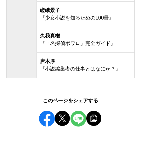
嵯峨景子
『少女小説を知るための100冊』
久我真櫢
『「名探偵ポワロ」完全ガイド』
唐木厚
『小説編集者の仕事とはなにか？』
このページをシェアする