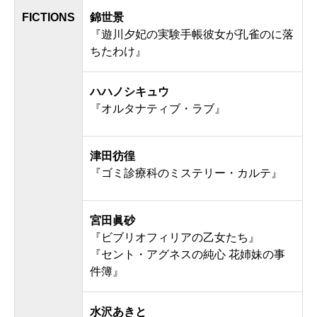
FICTIONS
錦世景
『遊川夕妃の実験手帳彼女が孔雀のに落
ちたわけ』
ハハノシキュウ
『オルタナティブ・ラブ』
津田彷徨
『ゴミ診療科のミステリー・カルテ』
宮田眞砂
『ビブリオフィリアの乙女たち』
『セント・アグネスの純心 花姉妹の事
件簿』
水沢あきと