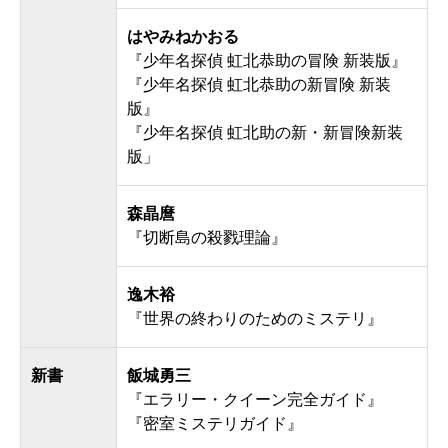
はやみねかおる
『少年名探偵 虹北恭助の冒険 新装版』
『少年名探偵 虹北恭助の新冒険 新装
版』
『少年名探偵 虹北助の新・新冒険新装
版」
森晶麿
『切断島の殺戮理論』
逸木裕
『世界の終わりのためのミステリ』
新書
飯城勇三
『エラリー・クイーン完全ガイド』
『密室ミステリガイド』