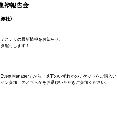
進捗報告会
星海社）
社ミステリの最新情報をお知らせ。
ータ配付します！
vent Manager」から、以下のいずれかのチケットをご購
ライン参加」のどちらかをお選びいただきご参加ください。