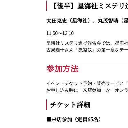
【後半】星海社ミステリ
太田克史（星海社）、丸茂智晴（
11:50〜12:10
星海社ミステリ進捗報告会では、星海
古泉迦十さん『崑崙奴』の第一章をデ
参加方法
イベントチケット予約・販売サービス「E
お申し込み時に「来店参加」か「オン
チケット詳細
■来店参加（定員65名）