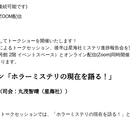
／接続可能です)
ZOOM配信
記念してトークショーを開催いたします！
によるトークセッション、後半は星海社ミステリ進捗報告会を
館 2階 イベントスペース）とオンライン配信(Zoom)同時
おります。
ン「ホラーミステリの現在を語る！」
（司会：丸茂智晴（星海社））
るトークセッションでは、「ホラーミステリの現在を語る！」