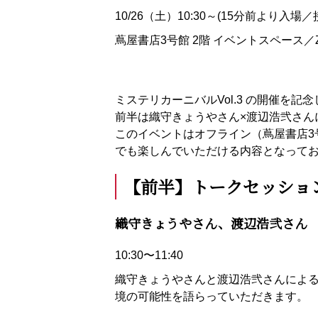
10/26（土）10:30～(15分前より入場
蔦屋書店3号館 2階 イベントスペース／
ミステリカーニバルVol.3 の開催を
前半は織守きょうやさん×渡辺浩弐さん
このイベントはオフライン（蔦屋書店3号
でも楽しんでいただける内容となって
【前半】トークセッショ
織守きょうやさん、渡辺浩弐さん 
10:30〜11:40
織守きょうやさんと渡辺浩弐さんによ
境の可能性を語らっていただきます。