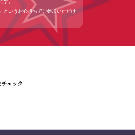
です。
」というお心持ちでご参加いただけ
をチェック