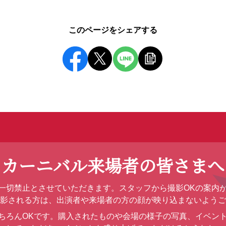
このページをシェアする
リカーニバル来場者の皆さまへ
一切禁止とさせていただきます。スタッフから撮影OKの案内が
撮影される方は、出演者や来場者の方の顔が映り込まないよう
ちろんOKです。購入されたものや会場の様子の写真、イベン