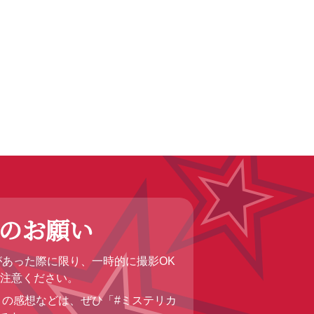
のお願い
あった際に限り、一時的に撮影OK
ご注意ください。
トの感想などは、ぜひ「#ミステリカ