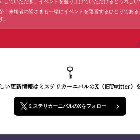
）していただき、イベントを盛り上げていただけるとうれしい
か「来場者の皆さまも一緒にイベントを運営するひとりである
す。
しい更新情報はミステリカーニバルのX（旧Twitter）
ミステリカーニバルのXをフォロー