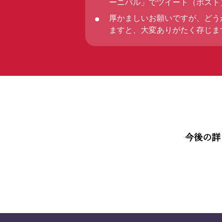
ーニバル」でツイート（ポスト
厚かましいお願いですが、どう
ますと、大変ありがたく存じま
今後の詳