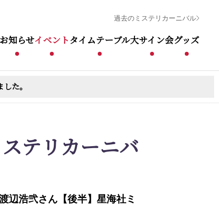
過去のミステリカーニバル
お知らせ
イベント
タイムテーブル
大サイン会
グッズ
ました。
ミステリカーニバ
×渡辺浩弐さん【後半】星海社ミ