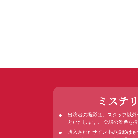
ミステ
出演者の撮影は、スタッフ以外
といたします。 会場の景色を
購入されたサイン本の撮影はも