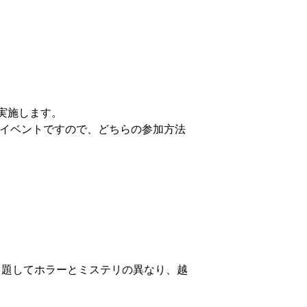
実施します。
開催イベントですので、どちらの参加方法
と題してホラーとミステリの異なり、越