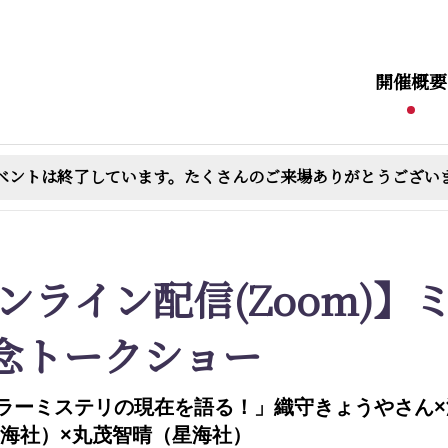
開催概要
ベントは終了しています。たくさんのご来場ありがとうござい
ンライン配信(Zoom)】
会記念トークショー
ラーミステリの現在を語る！」織守きょうやさん
星海社）×丸茂智晴（星海社）